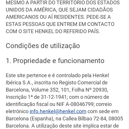
MESMO A PARTIR DO TERRITÓRIO DOS ESTADOS
UNIDOS DA AMÉRICA, QUE SEJAM CIDADÃOS
AMERICANOS OU AÍ RESIDENTES. PEDE-SE A
ESTAS PESSOAS QUE ENTREM EM CONTACTO
COM O SITE HENKEL DO REFERIDO PAÍS.
Condições de utilização
1. Propriedade e funcionamento
Este site pertence e é controlado pela Henkel
Ibérica S.A., inscrita no Registo Comercial de
Barcelona, Volume 352, 101, Folha Nº 20930,
Inscrição 1ª de 31-12-1941; com o número de
identificação fiscal ou NIF A-08046799; correio
eletrónico
info.henkel@henkel.com
com sede em
Barcelona (Espanha), na Callea Bilbao 72-84, 08005
Barcelona. A utilização deste site implica estar de