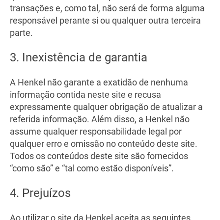
transações e, como tal, não será de forma alguma
responsável perante si ou qualquer outra terceira
parte.
3. Inexistência de garantia
A Henkel não garante a exatidão de nenhuma
informação contida neste site e recusa
expressamente qualquer obrigação de atualizar a
referida informação. Além disso, a Henkel não
assume qualquer responsabilidade legal por
qualquer erro e omissão no conteúdo deste site.
Todos os conteúdos deste site são fornecidos
“como são” e “tal como estão disponíveis”.
4. Prejuízos
Ao utilizar o site da Henkel aceita as seguintes