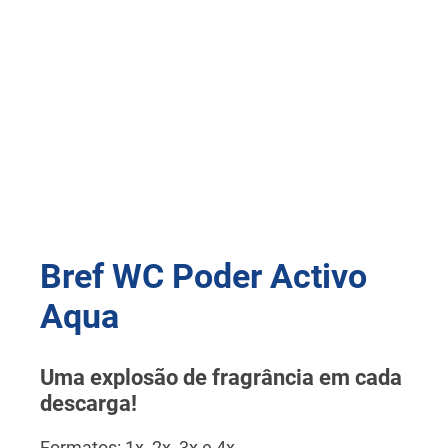
Bref WC Poder Activo
Aqua
Uma explosão de fragrância em cada
descarga!
Formatos: 1x, 2x, 3x e 4x